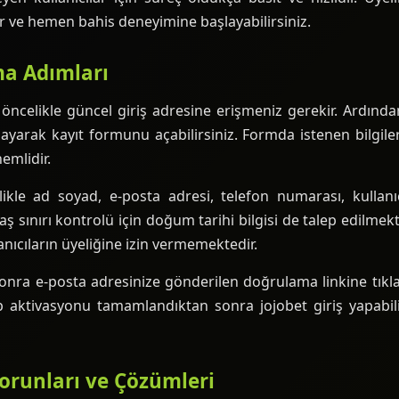
lır ve hemen bahis deneyimine başlayabilirsiniz.
ma Adımları
 öncelikle güncel giriş adresine erişmeniz gerekir. Ardın
ayarak kayıt formunu açabilirsiniz. Formda istenen bilgiler
emlidir.
kle ad soyad, e-posta adresi, telefon numarası, kullanıcı
aş sınırı kontrolü için doğum tarihi bilgisi de talep edilmek
nıcıların üyeliğine izin vermemektedir.
ra e-posta adresinize gönderilen doğrulama linkine tıkla
p aktivasyonu tamamlandıktan sonra jojobet giriş yapabili
Sorunları ve Çözümleri