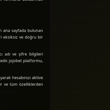
dan ana sayfada bulunan
i eksiksiz ve doğru bir
 adı ve şifre bilgileri
tedir. jojobet platformu,
yarak hesabınızı aktive
r ve tüm özelliklerden