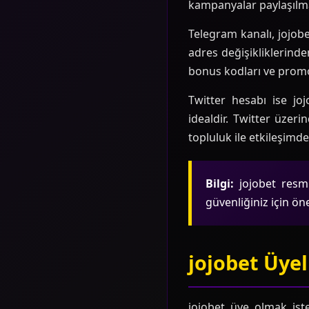
kampanyalar paylaşılma
Telegram kanalı, jojobe
adres değişikliklerinde
bonus kodları ve promo
Twitter hesabı ise joj
idealdir. Twitter üze
topluluk ile etkileşimde
Bilgi:
jojobet resmi
güvenliğiniz için ö
jojobet Üyeli
jojobet üye olmak iste