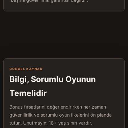
başına güvenilirlik garantisi değildir.
GÜNCEL KAYNAK
Bilgi, Sorumlu Oyunun
Temelidir
Bonus fırsatlarını değerlendirirken her zaman
güvenilirlik ve sorumlu oyun ilkelerini ön planda
tutun. Unutmayın: 18+ yaş sınırı vardır.