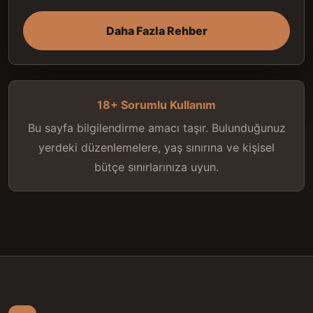
Daha Fazla Rehber
18+ Sorumlu Kullanım
Bu sayfa bilgilendirme amacı taşır. Bulunduğunuz
yerdeki düzenlemelere, yaş sınırına ve kişisel
bütçe sınırlarınıza uyun.