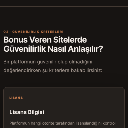
02 · GÜVENILIRLIK KRITERLERI
Bonus Veren Sitelerde
Güvenilirlik Nasıl Anlaşılır?
Bir platformun güvenilir olup olmadığını
değerlendirirken şu kriterlere bakabilirsiniz:
LISANS
Lisans Bilgisi
Platformun hangi otorite tarafından lisanslandığını kontrol