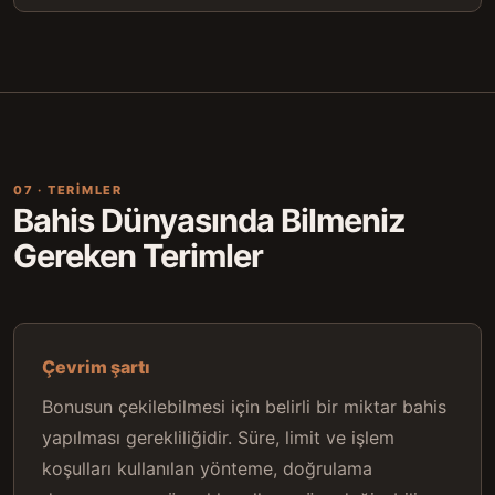
yaşadığınızı düşünüyorsanız, profesyonel yardım
Bahis ve kumar yasal olarak 18 yaş altına yasaktır.
kuruluşlarına başvurun.
Güvenilir siteler, yaş doğrulaması yapar ve
sorumlu oyun politikalarını benimser.
07 · TERIMLER
Bahis Dünyasında Bilmeniz
Gereken Terimler
Çevrim şartı
Bonusun çekilebilmesi için belirli bir miktar bahis
yapılması gerekliliğidir. Süre, limit ve işlem
koşulları kullanılan yönteme, doğrulama