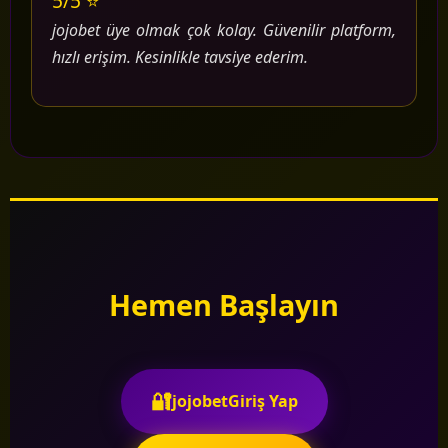
5
/5 ⭐
jojobet üye olmak çok kolay. Güvenilir platform,
hızlı erişim. Kesinlikle tavsiye ederim.
Hemen Başlayın
🔐
jojobetGiriş Yap