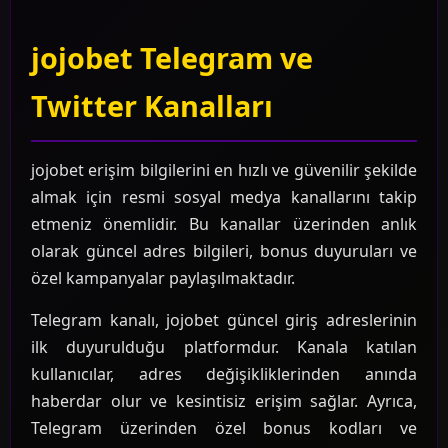
jojobet Telegram ve
Twitter Kanalları
jojobet erişim bilgilerini en hızlı ve güvenilir şekilde
almak için resmi sosyal medya kanallarını takip
etmeniz önemlidir. Bu kanallar üzerinden anlık
olarak güncel adres bilgileri, bonus duyuruları ve
özel kampanyalar paylaşılmaktadır.
Telegram kanalı, jojobet güncel giriş adreslerinin
ilk duyurulduğu platformdur. Kanala katılan
kullanıcılar, adres değişikliklerinden anında
haberdar olur ve kesintisiz erişim sağlar. Ayrıca,
Telegram üzerinden özel bonus kodları ve