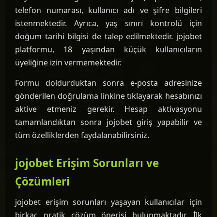
telefon numarası, kullanıcı adı ve şifre bilgileri
istenmektedir. Ayrıca, yaş sınırı kontrolü için
doğum tarihi bilgisi de talep edilmektedir. jojobet
platformu, 18 yaşından küçük kullanıcıların
üyeliğine izin vermemektedir.
Formu doldurduktan sonra e-posta adresinize
gönderilen doğrulama linkine tıklayarak hesabınızı
aktive etmeniz gerekir. Hesap aktivasyonu
tamamlandıktan sonra jojobet giriş yapabilir ve
tüm özelliklerden faydalanabilirsiniz.
jojobet Erişim Sorunları ve
Çözümleri
jojobet erişim sorunları yaşayan kullanıcılar için
birkaç pratik çözüm önerisi bulunmaktadır. İlk