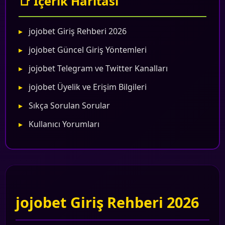
📑 İçerik Haritası
jojobet Giriş Rehberi 2026
jojobet Güncel Giriş Yöntemleri
jojobet Telegram ve Twitter Kanalları
jojobet Üyelik ve Erişim Bilgileri
Sıkça Sorulan Sorular
Kullanıcı Yorumları
jojobet Giriş Rehberi 2026