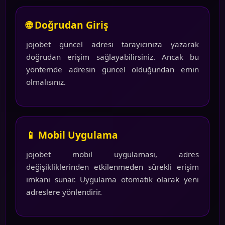
🌐 Doğrudan Giriş
jojobet güncel adresi tarayıcınıza yazarak
doğrudan erişim sağlayabilirsiniz. Ancak bu
yöntemde adresin güncel olduğundan emin
olmalısınız.
📱 Mobil Uygulama
jojobet mobil uygulaması, adres
değişikliklerinden etkilenmeden sürekli erişim
imkanı sunar. Uygulama otomatik olarak yeni
adreslere yönlendirir.