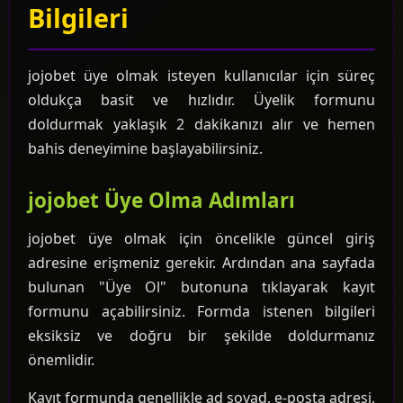
Bilgileri
jojobet üye olmak isteyen kullanıcılar için süreç
oldukça basit ve hızlıdır. Üyelik formunu
doldurmak yaklaşık 2 dakikanızı alır ve hemen
bahis deneyimine başlayabilirsiniz.
jojobet Üye Olma Adımları
jojobet üye olmak için öncelikle güncel giriş
adresine erişmeniz gerekir. Ardından ana sayfada
bulunan "Üye Ol" butonuna tıklayarak kayıt
formunu açabilirsiniz. Formda istenen bilgileri
eksiksiz ve doğru bir şekilde doldurmanız
önemlidir.
Kayıt formunda genellikle ad soyad, e-posta adresi,