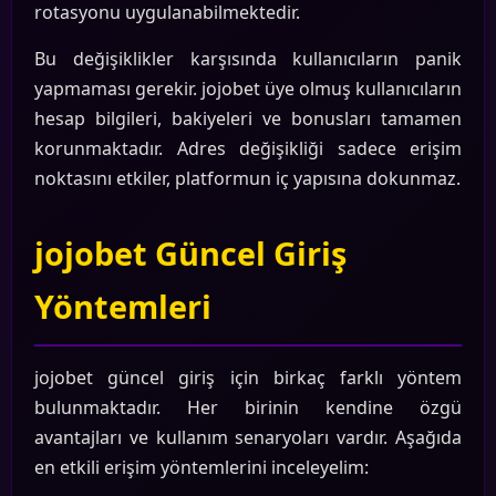
rotasyonu uygulanabilmektedir.
Bu değişiklikler karşısında kullanıcıların panik
yapmaması gerekir. jojobet üye olmuş kullanıcıların
hesap bilgileri, bakiyeleri ve bonusları tamamen
korunmaktadır. Adres değişikliği sadece erişim
noktasını etkiler, platformun iç yapısına dokunmaz.
jojobet Güncel Giriş
Yöntemleri
jojobet güncel giriş için birkaç farklı yöntem
bulunmaktadır. Her birinin kendine özgü
avantajları ve kullanım senaryoları vardır. Aşağıda
en etkili erişim yöntemlerini inceleyelim: