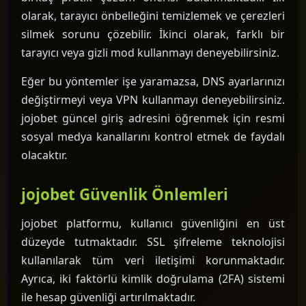
olarak, tarayıcı önbelleğini temizlemek ve çerezleri
silmek sorunu çözebilir. İkinci olarak, farklı bir
tarayıcı veya gizli mod kullanmayı deneyebilirsiniz.
Eğer bu yöntemler işe yaramazsa, DNS ayarlarınızı
değiştirmeyi veya VPN kullanmayı deneyebilirsiniz.
jojobet güncel giriş adresini öğrenmek için resmi
sosyal medya kanallarını kontrol etmek de faydalı
olacaktır.
jojobet Güvenlik Önlemleri
jojobet platformu, kullanıcı güvenliğini en üst
düzeyde tutmaktadır. SSL şifreleme teknolojisi
kullanılarak tüm veri iletişimi korunmaktadır.
Ayrıca, iki faktörlü kimlik doğrulama (2FA) sistemi
ile hesap güvenliği artırılmaktadır.