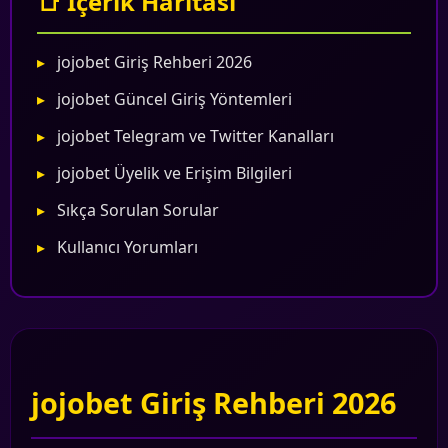
📑 İçerik Haritası
jojobet Giriş Rehberi 2026
jojobet Güncel Giriş Yöntemleri
jojobet Telegram ve Twitter Kanalları
jojobet Üyelik ve Erişim Bilgileri
Sıkça Sorulan Sorular
Kullanıcı Yorumları
jojobet Giriş Rehberi 2026