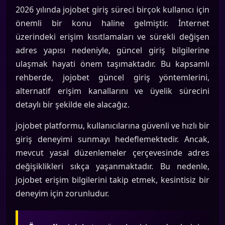
2026 yılında jojobet giriş süreci birçok kullanıcı için
önemli bir konu haline gelmiştir. İnternet
üzerindeki erişim kısıtlamaları ve sürekli değişen
adres yapısı nedeniyle, güncel giriş bilgilerine
ulaşmak hayati önem taşımaktadır. Bu kapsamlı
rehberde, jojobet güncel giriş yöntemlerini,
alternatif erişim kanallarını ve üyelik sürecini
detaylı bir şekilde ele alacağız.
jojobet platformu, kullanıcılarına güvenli ve hızlı bir
giriş deneyimi sunmayı hedeflemektedir. Ancak,
mevcut yasal düzenlemeler çerçevesinde adres
değişiklikleri sıkça yaşanmaktadır. Bu nedenle,
jojobet erişim bilgilerini takip etmek, kesintisiz bir
deneyim için zorunludur.