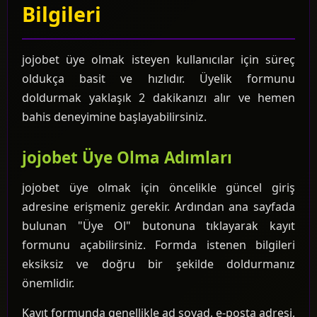
Bilgileri
jojobet üye olmak isteyen kullanıcılar için süreç
oldukça basit ve hızlıdır. Üyelik formunu
doldurmak yaklaşık 2 dakikanızı alır ve hemen
bahis deneyimine başlayabilirsiniz.
jojobet Üye Olma Adımları
jojobet üye olmak için öncelikle güncel giriş
adresine erişmeniz gerekir. Ardından ana sayfada
bulunan "Üye Ol" butonuna tıklayarak kayıt
formunu açabilirsiniz. Formda istenen bilgileri
eksiksiz ve doğru bir şekilde doldurmanız
önemlidir.
Kayıt formunda genellikle ad soyad, e-posta adresi,