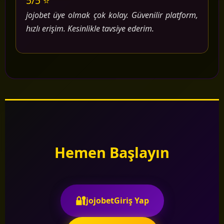
5
/5 ⭐
jojobet üye olmak çok kolay. Güvenilir platform,
hızlı erişim. Kesinlikle tavsiye ederim.
Hemen Başlayın
🔐
jojobetGiriş Yap