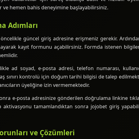
lır ve hemen bahis deneyimine başlayabilirsiniz.
ma Adımları
 öncelikle güncel giriş adresine erişmeniz gerekir. Ardın
ayarak kayıt formunu açabilirsiniz. Formda istenen bilgiler
emlidir.
kle ad soyad, e-posta adresi, telefon numarası, kullanıcı
aş sınırı kontrolü için doğum tarihi bilgisi de talep edilmek
nıcıların üyeliğine izin vermemektedir.
ra e-posta adresinize gönderilen doğrulama linkine tıkla
p aktivasyonu tamamlandıktan sonra jojobet giriş yapabili
Sorunları ve Çözümleri