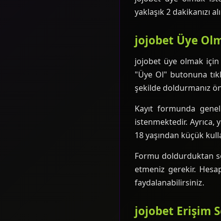
yaklaşık 2 dakikanızı a
jojobet Üye Ol
jojobet üye olmak için
"Üye Ol" butonuna tıkl
şekilde doldurmanız ön
Kayıt formunda genelli
istenmektedir. Ayrıca, y
18 yaşından küçük kulla
Formu doldurduktan son
etmeniz gerekir. Hesa
faydalanabilirsiniz.
jojobet Erişim 