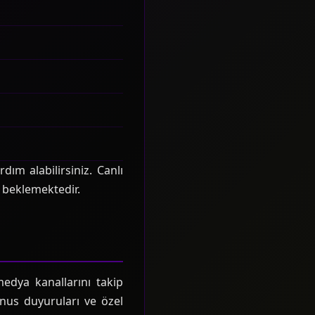
dım alabilirsiniz. Canlı
r beklemektedir.
medya kanallarını takip
onus duyuruları ve özel