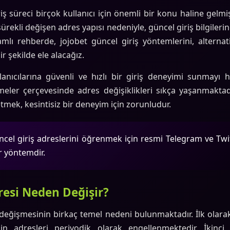
riş süreci birçok kullanıcı için önemli bir konu haline gelmiş
 sürekli değişen adres yapısı nedeniyle, güncel giriş bilgile
mlı rehberde, jojobet güncel giriş yöntemlerini, alternati
ir şekilde ele alacağız.
lanıcılarına güvenli ve hızlı bir giriş deneyimi sunmayı 
eler çerçevesinde adres değişiklikleri sıkça yaşanmaktadı
 etmek, kesintisiz bir deneyim için zorunludur.
cel giriş adreslerini öğrenmek için resmi Telegram ve Twit
r yöntemdir.
dresi Neden Değişir?
n değişmesinin birkaç temel nedeni bulunmaktadır. İlk olar
nin adresleri periyodik olarak engellenmektedir. İkinci 