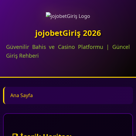
jojobetGiriş 2026
Güvenilir Bahis ve Casino Platformu | Güncel
Giriş Rehberi
Ana Sayfa