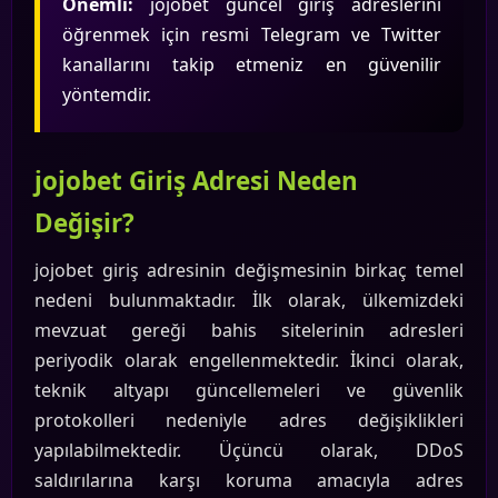
Önemli:
jojobet güncel giriş adreslerini
öğrenmek için resmi Telegram ve Twitter
kanallarını takip etmeniz en güvenilir
yöntemdir.
jojobet Giriş Adresi Neden
Değişir?
jojobet giriş adresinin değişmesinin birkaç temel
nedeni bulunmaktadır. İlk olarak, ülkemizdeki
mevzuat gereği bahis sitelerinin adresleri
periyodik olarak engellenmektedir. İkinci olarak,
teknik altyapı güncellemeleri ve güvenlik
protokolleri nedeniyle adres değişiklikleri
yapılabilmektedir. Üçüncü olarak, DDoS
saldırılarına karşı koruma amacıyla adres