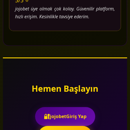
5
/5 ⭐
jojobet üye olmak çok kolay. Güvenilir platform,
hızlı erişim. Kesinlikle tavsiye ederim.
Hemen Başlayın
🔐
jojobetGiriş Yap