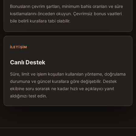
Bonusların çevrim şartları, minimum bahis oranları ve süre
kısıtlamalarını önceden okuyun. Çevrimsiz bonus vaatleri
bile belirli kurallara tabi olabilir.
İLETIŞIM
Canlı Destek
Süre, limit ve işlem koşulları kullanılan yönteme, doğrulama
durumuna ve güncel kurallara göre değişebilir. Destek
ekibine soru sorarak ne kadar hızlı ve açıklayıcı yanıt
aldığınızı test edin.