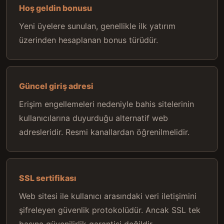
Hoş geldin bonusu
Yeni üyelere sunulan, genellikle ilk yatırım
üzerinden hesaplanan bonus türüdür.
Güncel giriş adresi
Erişim engellemeleri nedeniyle bahis sitelerinin
kullanıcılarına duyurduğu alternatif web
adresleridir. Resmi kanallardan öğrenilmelidir.
SSL sertifikası
Web sitesi ile kullanıcı arasındaki veri iletişimini
şifreleyen güvenlik protokolüdür. Ancak SSL tek