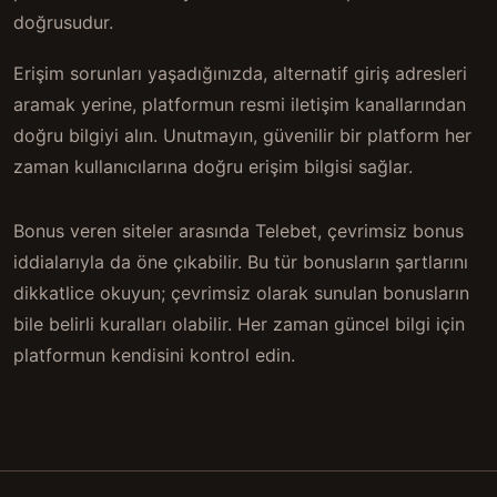
doğrusudur.
Erişim sorunları yaşadığınızda, alternatif giriş adresleri
aramak yerine, platformun resmi iletişim kanallarından
doğru bilgiyi alın. Unutmayın, güvenilir bir platform her
zaman kullanıcılarına doğru erişim bilgisi sağlar.
Bonus veren siteler arasında Telebet, çevrimsiz bonus
iddialarıyla da öne çıkabilir. Bu tür bonusların şartlarını
dikkatlice okuyun; çevrimsiz olarak sunulan bonusların
bile belirli kuralları olabilir. Her zaman güncel bilgi için
platformun kendisini kontrol edin.