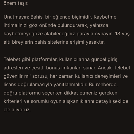
önem taşır.
Unutmayın: Bahis, bir eğlence biçimidir. Kaybetme
ihtimalinizi göz önünde bulundurarak, yalnızca
kaybetmeyi göze alabileceğiniz parayla oynayın. 18 yaş
altı bireylerin bahis sitelerine erişimi yasaktır.
Telebet gibi platformlar, kullanıcılarına güncel giriş
adresleri ve çeşitli bonus imkanları sunar. Ancak 'telebet
güvenilir mi' sorusu, her zaman kullanıcı deneyimleri ve
lisans doğrulamasıyla yanıtlanmalıdır. Bu rehberde,
doğru platformu seçerken dikkat etmeniz gereken
kriterleri ve sorumlu oyun alışkanlıklarını detaylı şekilde
ele alıyoruz.