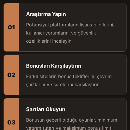
Araştırma Yapın
Potansiyel platformların lisans bilgilerini,
01
kullanıcı yorumlarını ve güvenlik
özelliklerini inceleyin.
Bonusları Karşılaştırın
02
Farklı sitelerin bonus tekliflerini, çevrim
şartlarını ve sürelerini karşılaştırın.
Şartları Okuyun
Bonusun geçerli olduğu oyunlar, minimum
03
yatırım tutarı ve maksimum bonus limiti