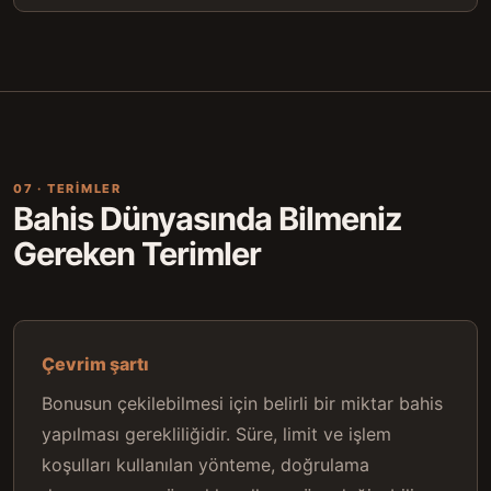
yaşadığınızı düşünüyorsanız, profesyonel yardım
Bahis ve kumar yasal olarak 18 yaş altına yasaktır.
kuruluşlarına başvurun.
Güvenilir siteler, yaş doğrulaması yapar ve
sorumlu oyun politikalarını benimser.
07 · TERIMLER
Bahis Dünyasında Bilmeniz
Gereken Terimler
Çevrim şartı
Bonusun çekilebilmesi için belirli bir miktar bahis
yapılması gerekliliğidir. Süre, limit ve işlem
koşulları kullanılan yönteme, doğrulama