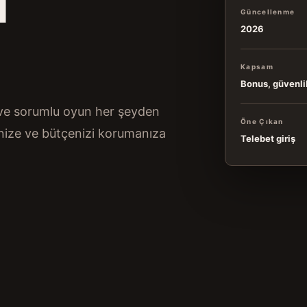
l
Güncellenme
2026
Kapsam
Bonus, güvenli
k ve sorumlu oyun her şeyden
Öne Çıkan
nize ve bütçenizi korumanıza
Telebet giriş