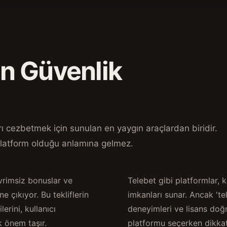
in Güvenlik
rı cezbetmek için sunulan en yaygın araçlardan biridir.
 platform olduğu anlamına gelmez.
evrimsiz bonuslar ve
Telebet gibi platformlar, k
e çıkıyor. Bu tekliflerin
imkanları sunar. Ancak 'te
erini, kullanıcı
deneyimleri ve lisans doğ
k önem taşır.
platformu seçerken dikkat