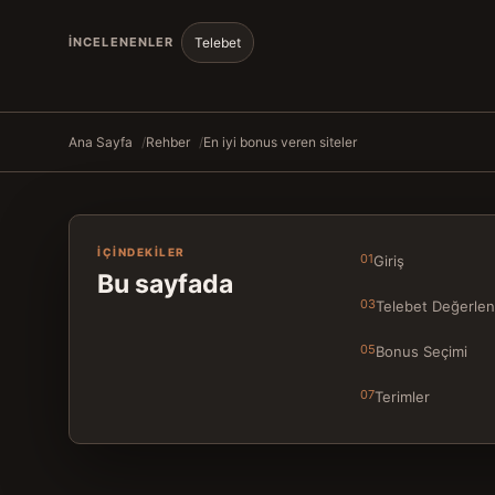
İNCELENENLER
Telebet
Ana Sayfa
Rehber
En iyi bonus veren siteler
İÇİNDEKİLER
01
Giriş
Bu sayfada
03
Telebet Değerlen
05
Bonus Seçimi
07
Terimler