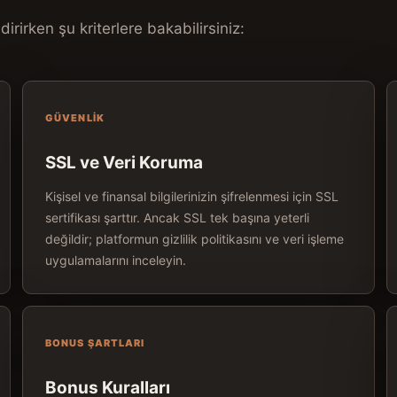
irirken şu kriterlere bakabilirsiniz:
GÜVENLIK
SSL ve Veri Koruma
Kişisel ve finansal bilgilerinizin şifrelenmesi için SSL
sertifikası şarttır. Ancak SSL tek başına yeterli
değildir; platformun gizlilik politikasını ve veri işleme
uygulamalarını inceleyin.
BONUS ŞARTLARI
Bonus Kuralları