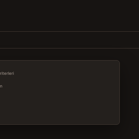
riterleri
un