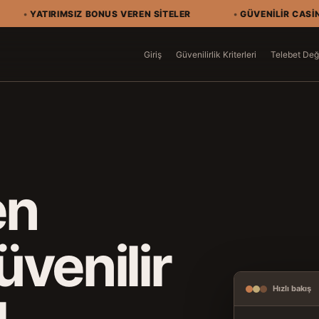
YATIRIMSIZ BONUS VEREN SITELER
GÜVENILIR CASINO SIT
Giriş
Güvenilirlik Kriterleri
Telebet Değ
en
üvenilir
Hızlı bakış