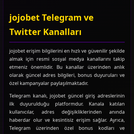
jojobet Telegram ve
Twitter Kanalları
jojobet erişim bilgilerini en hızlı ve güvenilir şekilde
almak için resmi sosyal medya kanallarını takip
etmeniz önemlidir. Bu kanallar üzerinden anlık
olarak güncel adres bilgileri, bonus duyuruları ve
özel kampanyalar paylaşılmaktadır.
Telegram kanalı, jojobet güncel giriş adreslerinin
ilk duyurulduğu platformdur. Kanala katılan
kullanıcılar, adres değişikliklerinden anında
haberdar olur ve kesintisiz erişim sağlar. Ayrıca,
Telegram üzerinden özel bonus kodları ve