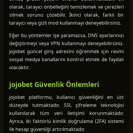
olarak, tarayıcı önbelleğini temizlemek ve çerezleri
silmek sorunu çözebilir. İkinci olarak, farklı bir
tarayıcı veya gizli mod kullanmayı deneyebilirsiniz.
Eğer bu yöntemler işe yaramazsa, DNS ayarlarınızı
değiştirmeyi veya VPN kullanmayı deneyebilirsiniz.
jojobet güncel giriş adresini öğrenmek için resmi
sosyal medya kanallarını kontrol etmek de faydalı
olacaktır.
jojobet Güvenlik Önlemleri
jojobet platformu, kullanıcı güvenliğini en üst
düzeyde tutmaktadır. SSL şifreleme teknolojisi
kullanılarak tüm veri iletişimi korunmaktadır.
Ayrıca, iki faktörlü kimlik doğrulama (2FA) sistemi
ile hesap güvenliği artırılmaktadır.