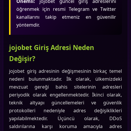
Önemli:
jojobet güncel giriş adreslerini
öğrenmek için resmi Telegram ve Twitter
kanallarını takip etmeniz en güvenilir
yöntemdir.
jojobet Giriş Adresi Neden
Değişir?
jojobet giriş adresinin değişmesinin birkaç temel
nedeni bulunmaktadır. İlk olarak, ülkemizdeki
mevzuat gereği bahis sitelerinin adresleri
periyodik olarak engellenmektedir. İkinci olarak,
teknik altyapı güncellemeleri ve güvenlik
protokolleri nedeniyle adres değişiklikleri
yapılabilmektedir. Üçüncü olarak, DDoS
saldırılarına karşı koruma amacıyla adres