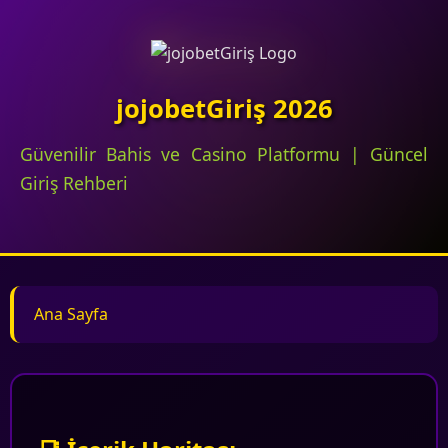
jojobetGiriş 2026
Güvenilir Bahis ve Casino Platformu | Güncel
Giriş Rehberi
Ana Sayfa