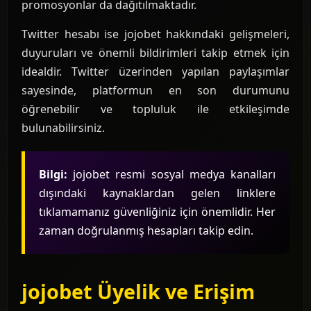
promosyonlar da dağıtılmaktadır.
Twitter hesabı ise jojobet hakkındaki gelişmeleri,
duyuruları ve önemli bildirimleri takip etmek için
idealdir. Twitter üzerinden yapılan paylaşımlar
sayesinde, platformun en son durumunu
öğrenebilir ve topluluk ile etkileşimde
bulunabilirsiniz.
Bilgi:
jojobet resmi sosyal medya kanalları
dışındaki kaynaklardan gelen linklere
tıklamamanız güvenliğiniz için önemlidir. Her
zaman doğrulanmış hesapları takip edin.
jojobet Üyelik ve Erişim