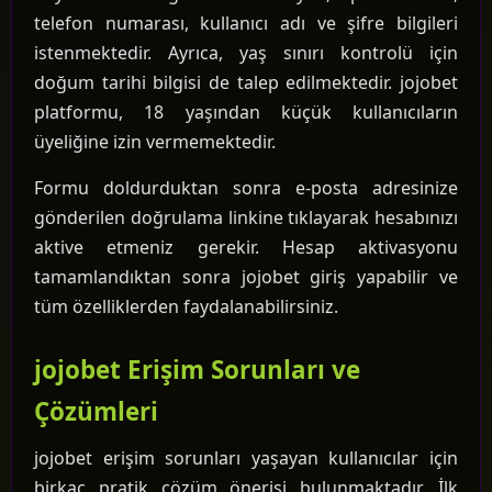
telefon numarası, kullanıcı adı ve şifre bilgileri
istenmektedir. Ayrıca, yaş sınırı kontrolü için
doğum tarihi bilgisi de talep edilmektedir. jojobet
platformu, 18 yaşından küçük kullanıcıların
üyeliğine izin vermemektedir.
Formu doldurduktan sonra e-posta adresinize
gönderilen doğrulama linkine tıklayarak hesabınızı
aktive etmeniz gerekir. Hesap aktivasyonu
tamamlandıktan sonra jojobet giriş yapabilir ve
tüm özelliklerden faydalanabilirsiniz.
jojobet Erişim Sorunları ve
Çözümleri
jojobet erişim sorunları yaşayan kullanıcılar için
birkaç pratik çözüm önerisi bulunmaktadır. İlk