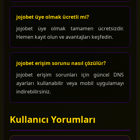
jojobet üye olmak ücretli mi?
jojobet üye olmak tamamen ücretsizdir.
Hemen kayıt olun ve avantajları keşfedin.
jojobet erişim sorunu nasıl çözülür?
jojobet erişim sorunları için güncel DNS
ayarları kullanabilir veya mobil uygulamayı
indirebilirsiniz.
Kullanıcı Yorumları