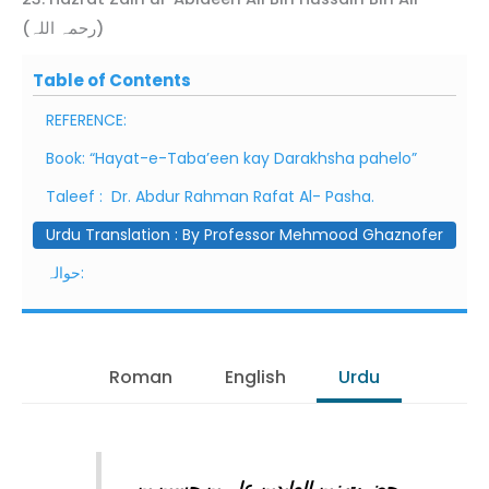
(رحمہ اللہ)
Table of Contents
REFERENCE:
Book: “Hayat-e-Taba’een kay Darakhsha pahelo”
Taleef : Dr. Abdur Rahman Rafat Al- Pasha.
Urdu Translation : By Professor Mehmood Ghaznofer
حوالہ:
Roman
English
Urdu
حضرت زین العابدین علی بن حسین بن