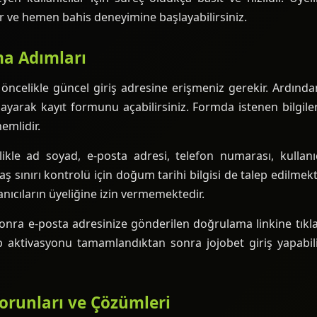
lır ve hemen bahis deneyimine başlayabilirsiniz.
ma Adımları
 öncelikle güncel giriş adresine erişmeniz gerekir. Ardın
ayarak kayıt formunu açabilirsiniz. Formda istenen bilgiler
emlidir.
kle ad soyad, e-posta adresi, telefon numarası, kullanıcı
aş sınırı kontrolü için doğum tarihi bilgisi de talep edilmek
nıcıların üyeliğine izin vermemektedir.
ra e-posta adresinize gönderilen doğrulama linkine tıkla
p aktivasyonu tamamlandıktan sonra jojobet giriş yapabili
Sorunları ve Çözümleri