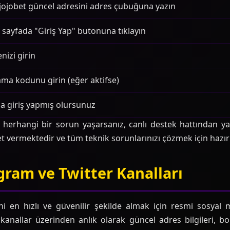
e jojobet güncel adresini adres çubuğuna yazın
 sayfada "Giriş Yap" butonuna tıklayın
enizi girin
ama kodunu girin (eğer aktifse)
la giriş yapmış olursunuz
 herhangi bir sorun yaşarsanız, canlı destek hattından yar
t vermektedir ve tüm teknik sorunlarınızı çözmek için hazı
gram ve Twitter Kanalları
rini en hızlı ve güvenilir şekilde almak için resmi sosyal 
kanallar üzerinden anlık olarak güncel adres bilgileri, b