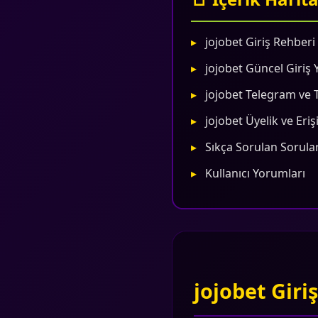
jojobet Giriş Rehberi
jojobet Güncel Giriş
jojobet Telegram ve T
jojobet Üyelik ve Erişi
Sıkça Sorulan Sorula
Kullanıcı Yorumları
jojobet Giri