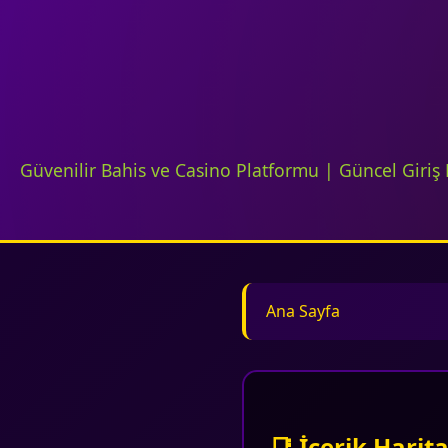
Güvenilir Bahis ve Casino Platformu | Güncel Giriş
Ana Sayfa
📑 İçerik Harita