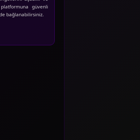
 platformuna güvenli
lde bağlanabilirsiniz.