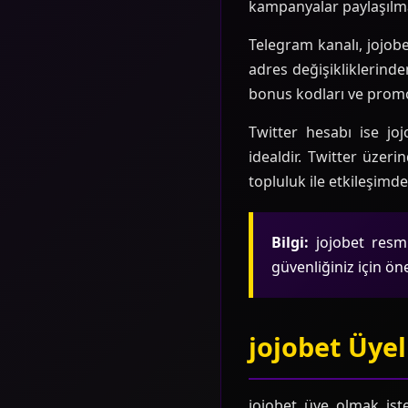
kampanyalar paylaşılma
Telegram kanalı, jojobe
adres değişikliklerinde
bonus kodları ve promo
Twitter hesabı ise joj
idealdir. Twitter üze
topluluk ile etkileşimde
Bilgi:
jojobet resmi
güvenliğiniz için ö
jojobet Üyeli
jojobet üye olmak iste