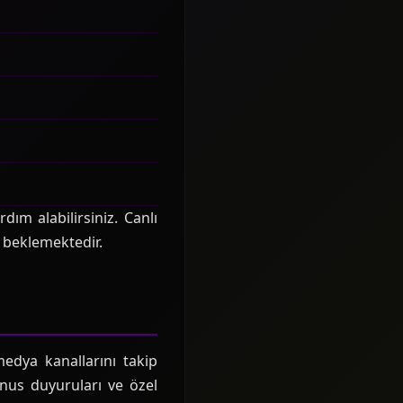
dım alabilirsiniz. Canlı
r beklemektedir.
medya kanallarını takip
onus duyuruları ve özel