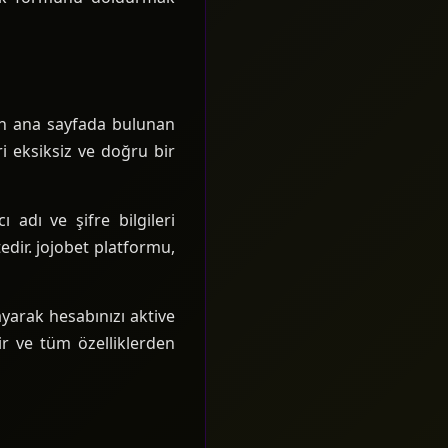
dan ana sayfada bulunan
i eksiksiz ve doğru bir
 adı ve şifre bilgileri
tedir. jojobet platformu,
yarak hesabınızı aktive
r ve tüm özelliklerden