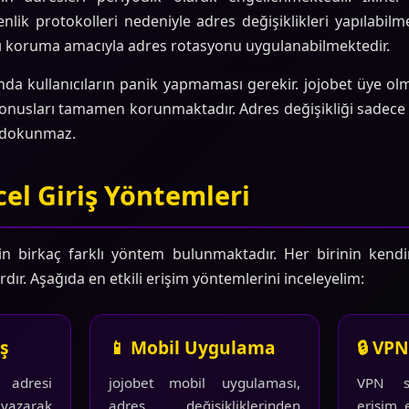
nlik protokolleri nedeniyle adres değişiklikleri yapılabilm
şı koruma amacıyla adres rotasyonu uygulanabilmektedir.
ında kullanıcıların panik yapmaması gerekir. jojobet üye ol
e bonusları tamamen korunmaktadır. Adres değişikliği sadece e
a dokunmaz.
el Giriş Yöntemleri
çin birkaç farklı yöntem bulunmaktadır. Her birinin kend
dır. Aşağıda en etkili erişim yöntemlerini inceleyelim:
iş
📱 Mobil Uygulama
🔒 VP
adresi
jojobet mobil uygulaması,
VPN se
azarak
adres değişikliklerinden
erişim e