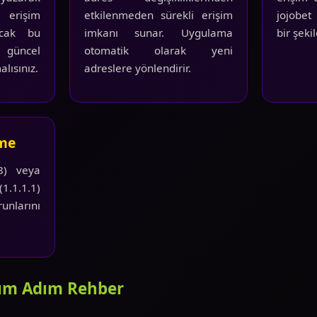
rişim
etkilenmeden sürekli erişim
jojobet
Ancak bu
imkanı sunar. Uygulama
bir şeki
 güncel
otomatik olarak yeni
lısınız.
adreslere yönlendirir.
rme
8) veya
.1.1.1)
unlarını
dım Adım Rehber