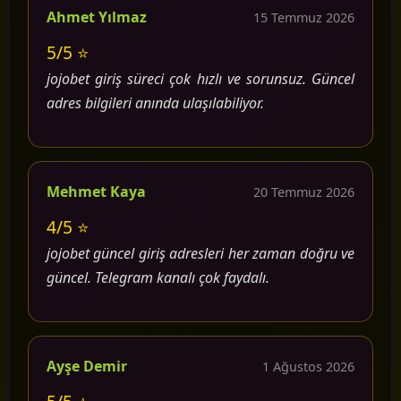
Ahmet Yılmaz
15 Temmuz 2026
5
/5 ⭐
jojobet giriş süreci çok hızlı ve sorunsuz. Güncel
adres bilgileri anında ulaşılabiliyor.
Mehmet Kaya
20 Temmuz 2026
4
/5 ⭐
jojobet güncel giriş adresleri her zaman doğru ve
güncel. Telegram kanalı çok faydalı.
Ayşe Demir
1 Ağustos 2026