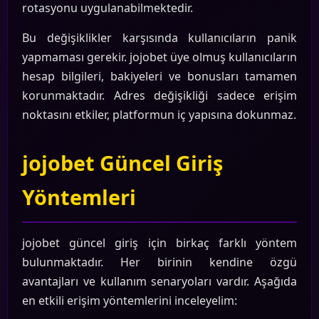
rotasyonu uygulanabilmektedir.
Bu değişiklikler karşısında kullanıcıların panik
yapmaması gerekir. jojobet üye olmuş kullanıcıların
hesap bilgileri, bakiyeleri ve bonusları tamamen
korunmaktadır. Adres değişikliği sadece erişim
noktasını etkiler, platformun iç yapısına dokunmaz.
jojobet Güncel Giriş
Yöntemleri
jojobet güncel giriş için birkaç farklı yöntem
bulunmaktadır. Her birinin kendine özgü
avantajları ve kullanım senaryoları vardır. Aşağıda
en etkili erişim yöntemlerini inceleyelim: