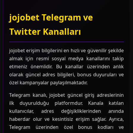
jojobet Telegram ve
Twitter Kanalları
jojobet erişim bilgilerini en hızlı ve güvenilir şekilde
almak için resmi sosyal medya kanallarını takip
etmeniz önemlidir. Bu kanallar üzerinden anlık
olarak güncel adres bilgileri, bonus duyuruları ve
özel kampanyalar paylaşılmaktadır.
Telegram kanalı, jojobet güncel giriş adreslerinin
ilk duyurulduğu platformdur. Kanala katılan
kullanıcılar, adres değişikliklerinden anında
haberdar olur ve kesintisiz erişim sağlar. Ayrıca,
Telegram üzerinden özel bonus kodları ve