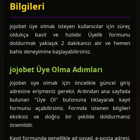
Bilgileri
jojobet üye olmak isteyen kullanıcılar için süreç
oldukça basit ve hızlıdır. Üyelik formunu
doldurmak yaklaşık 2 dakikanızı alır ve hemen
bahis deneyimine başlayabilirsiniz.
jojobet Üye Olma Adımları
jojobet üye olmak için öncelikle güncel giriş
adresine erişmeniz gerekir. Ardından ana sayfada
bulunan "Üye Ol" butonuna tıklayarak kayıt
formunu açabilirsiniz. Formda istenen bilgileri
eksiksiz ve doğru bir şekilde doldurmanız
önemlidir.
Kayıt formunda genellikle ad soyad, e-posta adresi,