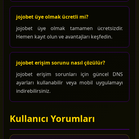
jojobet üye olmak ücretli mi?
jojobet üye olmak tamamen ücretsizdir.
Hemen kayıt olun ve avantajları keşfedin.
jojobet erişim sorunu nasıl çözülür?
jojobet erişim sorunları için güncel DNS
ayarları kullanabilir veya mobil uygulamayı
indirebilirsiniz.
Kullanıcı Yorumları