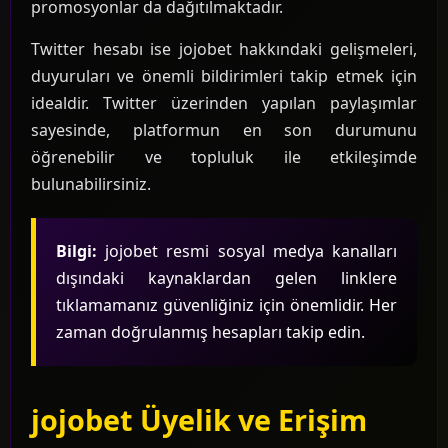
promosyonlar da dağıtılmaktadır.
Twitter hesabı ise jojobet hakkındaki gelişmeleri,
duyuruları ve önemli bildirimleri takip etmek için
idealdir. Twitter üzerinden yapılan paylaşımlar
sayesinde, platformun en son durumunu
öğrenebilir ve topluluk ile etkileşimde
bulunabilirsiniz.
Bilgi:
jojobet resmi sosyal medya kanalları
dışındaki kaynaklardan gelen linklere
tıklamamanız güvenliğiniz için önemlidir. Her
zaman doğrulanmış hesapları takip edin.
jojobet Üyelik ve Erişim