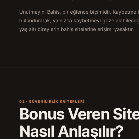
Unutmayın: Bahis, bir eğlence biçimidir. Kaybetme 
bulundurarak, yalnızca kaybetmeyi göze alabileceğ
yaş altı bireylerin bahis sitelerine erişimi yasaktır.
02 · GÜVENILIRLIK KRITERLERI
Bonus Veren Site
Nasıl Anlaşılır?