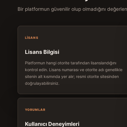
Bir platformun güvenilir olup olmadığını değerlend
LISANS
Lisans Bilgisi
Platformun hangi otorite tarafından lisanslandığını
kontrol edin. Lisans numarası ve otorite adı genellikle
sitenin alt kısmında yer alır; resmi otorite sitesinden
doğrulayabilirsiniz.
YORUMLAR
Kullanıcı Deneyimleri