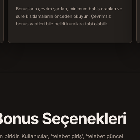
Bonusların çevrim şartları, minimum bahis oranları ve
süre kısıtlamalarını önceden okuyun. Çevrimsiz
bonus vaatleri bile belirli kurallara tabi olabilir.
 Bonus Seçenekleri
ridir. Kullanıcılar, 'telebet giriş', 'telebet güncel