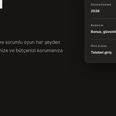
l
Güncellenme
2026
Kapsam
Bonus, güvenli
k ve sorumlu oyun her şeyden
Öne Çıkan
nize ve bütçenizi korumanıza
Telebet giriş