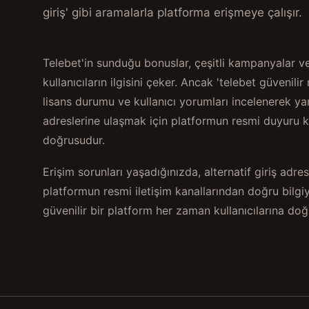
giriş' gibi aramalarla platforma erişmeye çalışır.
Telebet'in sunduğu bonuslar, çeşitli kampanyalar ve
kullanıcıların ilgisini çeker. Ancak 'telebet güvenili
lisans durumu ve kullanıcı yorumları incelenerek yan
adreslerine ulaşmak için platformun resmi duyuru k
doğrusudur.
Erişim sorunları yaşadığınızda, alternatif giriş adre
platformun resmi iletişim kanallarından doğru bilgiy
güvenilir bir platform her zaman kullanıcılarına doğr