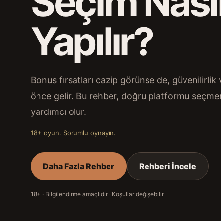
Seçim Nası
Yapılır?
Bonus fırsatları cazip görünse de, güvenilirli
önce gelir. Bu rehber, doğru platformu seçme
yardımcı olur.
18+ oyun. Sorumlu oynayın.
Daha Fazla Rehber
Rehberi İncele
18+ · Bilgilendirme amaçlıdır · Koşullar değişebilir