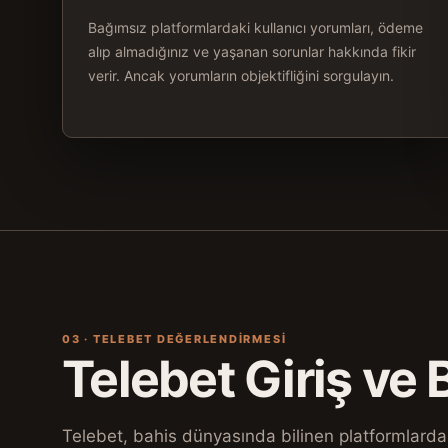
Bağımsız platformlardaki kullanıcı yorumları, ödeme
alıp almadığınız ve yaşanan sorunlar hakkında fikir
verir. Ancak yorumların objektifliğini sorgulayın.
03 · TELEBET DEĞERLENDIRMESI
Telebet Giriş ve
Telebet, bahis dünyasında bilinen platformlardan bi