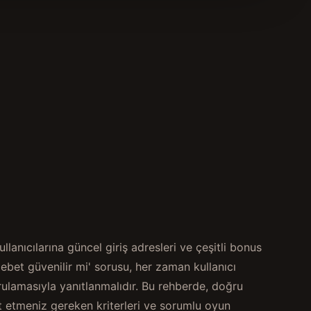
ullanıcılarına güncel giriş adresleri ve çeşitli bonus
lebet güvenilir mi' sorusu, her zaman kullanıcı
rulamasıyla yanıtlanmalıdır. Bu rehberde, doğru
 etmeniz gereken kriterleri ve sorumlu oyun