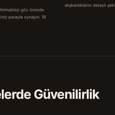
alışkanlıklarını detaylı şek
ihtimalinizi göz önünde
iniz parayla oynayın. 18
lerde Güvenilirlik