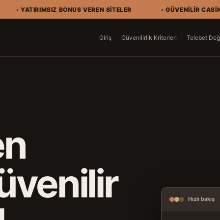
YATIRIMSIZ BONUS VEREN SITELER
GÜVENILIR CASINO SIT
Giriş
Güvenilirlik Kriterleri
Telebet Değ
en
üvenilir
Hızlı bakış