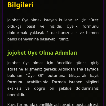
Bilgileri
jojobet üye olmak isteyen kullanıcılar için süreç
oldukça basit ve hızlıdır. Üyelik formunu
doldurmak yaklaşık 2 dakikanızı alır ve hemen
bahis deneyimine başlayabilirsiniz.
jojobet Üye Olma Adımları
jojobet üye olmak için öncelikle güncel giriş
adresine erişmeniz gerekir. Ardından ana sayfada
bulunan "Üye Ol" butonuna tıklayarak kayıt
formunu açabilirsiniz. Formda istenen bilgileri
eksiksiz ve doğru bir şekilde doldurmanız
önemlidir.
Kayıt formunda genellikle ad soyad, e-posta adresi,