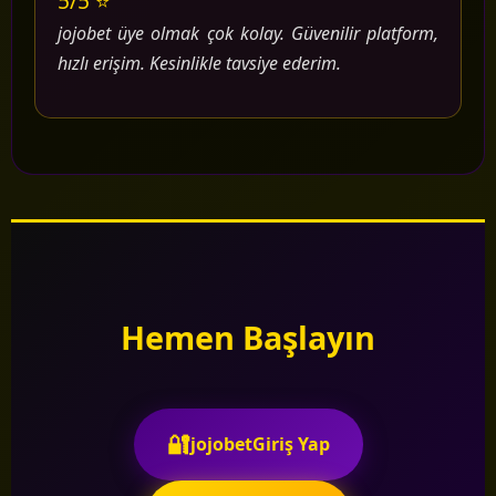
5
/5 ⭐
jojobet üye olmak çok kolay. Güvenilir platform,
hızlı erişim. Kesinlikle tavsiye ederim.
Hemen Başlayın
🔐
jojobetGiriş Yap