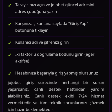
Tarayıcınızı açın ve jojobet güncel adresini
adres çubuğuna yazın
Karşınıza çıkan ana sayfada "Giriş Yap"
butonuna tıklayın
Kullanıcı adı ve şifrenizi girin
İki faktörlü doğrulama kodunu girin (eğer
aktifse)
Hesabınıza başarıyla giriş yapmış olursunuz
jojobet giriş sürecinde herhangi bir sorun
yaşarsanız, canlı destek hattından yardım
alabilirsiniz. Canlı destek ekibi 7/24 hizmet
vermektedir ve tüm teknik sorunlarınızı çözmek
için hazır beklemektedir.