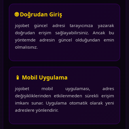
🌐 Doğrudan Giriş
jojobet güncel adresi tarayıcınıza yazarak
doğrudan erişim sağlayabilirsiniz. Ancak bu
yöntemde adresin güncel olduğundan emin
olmalısınız.
📱 Mobil Uygulama
jojobet mobil uygulaması, adres
değişikliklerinden etkilenmeden sürekli erişim
imkanı sunar. Uygulama otomatik olarak yeni
adreslere yönlendirir.