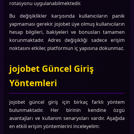
rotasyonu uygulanabilmektedir.
Bu değişiklikler karşısında kullanıcıların panik
yapmaması gerekir. jojobet üye olmuş kullanıcıların
hesap bilgileri, bakiyeleri ve bonusları tamamen
korunmaktadır. Adres değişikliği sadece erişim
noktasını etkiler, platformun iç yapısına dokunmaz.
jojobet Güncel Giriş
Yöntemleri
jojobet güncel giriş için birkaç farklı yöntem
bulunmaktadır. Her birinin kendine özgü
avantajları ve kullanım senaryoları vardır. Aşağıda
en etkili erişim yöntemlerini inceleyelim: