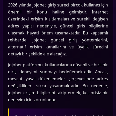
2026 yılında jojobet giriş süreci birçok kullanıcı için
önemli bir konu haline gelmiştir. İnternet
üzerindeki erişim kısıtlamaları ve sürekli değişen
adres yapısı nedeniyle, güncel giriş bilgilerine
ulaşmak hayati önem taşımaktadır. Bu kapsamlı
rehberde, jojobet güncel giriş yöntemlerini,
alternatif erişim kanallarını ve üyelik sürecini
detaylı bir şekilde ele alacağız.
jojobet platformu, kullanıcılarına güvenli ve hızlı bir
giriş deneyimi sunmayı hedeflemektedir. Ancak,
mevcut yasal düzenlemeler çerçevesinde adres
değişiklikleri sıkça yaşanmaktadır. Bu nedenle,
jojobet erişim bilgilerini takip etmek, kesintisiz bir
deneyim için zorunludur.