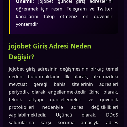
Önemli:
jojobet güncel giriş adreslerini
öğrenmek için resmi Telegram ve Twitter
kanallarını takip etmeniz en güvenilir
yöntemdir.
jojobet Giriş Adresi Neden
Değişir?
jojobet giriş adresinin değişmesinin birkaç temel
nedeni bulunmaktadır. İlk olarak, ülkemizdeki
mevzuat gereği bahis sitelerinin adresleri
periyodik olarak engellenmektedir. İkinci olarak,
teknik altyapı güncellemeleri ve güvenlik
protokolleri nedeniyle adres değişiklikleri
yapılabilmektedir. Üçüncü olarak, DDoS
saldırılarına karşı koruma amacıyla adres