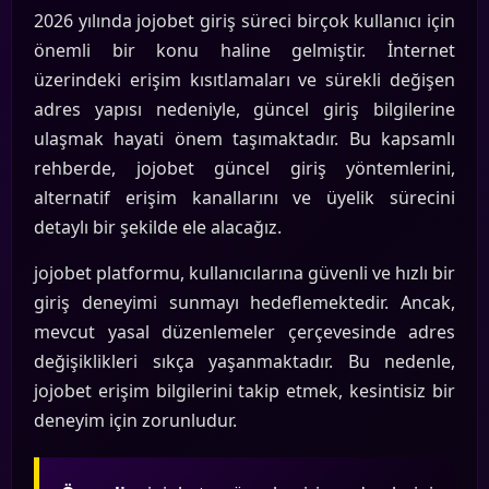
2026 yılında jojobet giriş süreci birçok kullanıcı için
önemli bir konu haline gelmiştir. İnternet
üzerindeki erişim kısıtlamaları ve sürekli değişen
adres yapısı nedeniyle, güncel giriş bilgilerine
ulaşmak hayati önem taşımaktadır. Bu kapsamlı
rehberde, jojobet güncel giriş yöntemlerini,
alternatif erişim kanallarını ve üyelik sürecini
detaylı bir şekilde ele alacağız.
jojobet platformu, kullanıcılarına güvenli ve hızlı bir
giriş deneyimi sunmayı hedeflemektedir. Ancak,
mevcut yasal düzenlemeler çerçevesinde adres
değişiklikleri sıkça yaşanmaktadır. Bu nedenle,
jojobet erişim bilgilerini takip etmek, kesintisiz bir
deneyim için zorunludur.