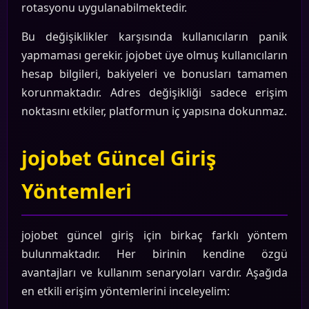
rotasyonu uygulanabilmektedir.
Bu değişiklikler karşısında kullanıcıların panik
yapmaması gerekir. jojobet üye olmuş kullanıcıların
hesap bilgileri, bakiyeleri ve bonusları tamamen
korunmaktadır. Adres değişikliği sadece erişim
noktasını etkiler, platformun iç yapısına dokunmaz.
jojobet Güncel Giriş
Yöntemleri
jojobet güncel giriş için birkaç farklı yöntem
bulunmaktadır. Her birinin kendine özgü
avantajları ve kullanım senaryoları vardır. Aşağıda
en etkili erişim yöntemlerini inceleyelim: