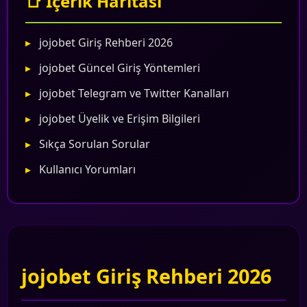
📑 İçerik Haritası
jojobet Giriş Rehberi 2026
jojobet Güncel Giriş Yöntemleri
jojobet Telegram ve Twitter Kanalları
jojobet Üyelik ve Erişim Bilgileri
Sıkça Sorulan Sorular
Kullanıcı Yorumları
jojobet Giriş Rehberi 2026